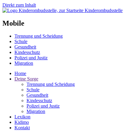
Direkt zum Inhalt
Kinderombudsstelle
Mobile
Trennung und Scheidung
Schule
Gesundheit
Kindesschutz
Polizei und Justiz
Migration
Home
Deine Sorge
Trennung und Scheidung
Schule
Gesundheit
Kindesschutz
Polizei und Justiz
Migration
Lexikon
Kidimo
Kontakt